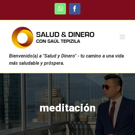
Skip
WhatsApp
Facebook
to
content
Bienvenido(a) a "Salud y Dinero" - tu camino a una vida
más saludable y próspera.
meditación