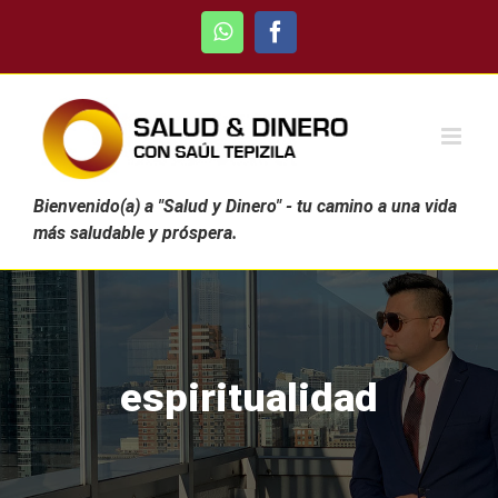
Skip
WhatsApp
Facebook
to
content
Bienvenido(a) a "Salud y Dinero" - tu camino a una vida
más saludable y próspera.
espiritualidad