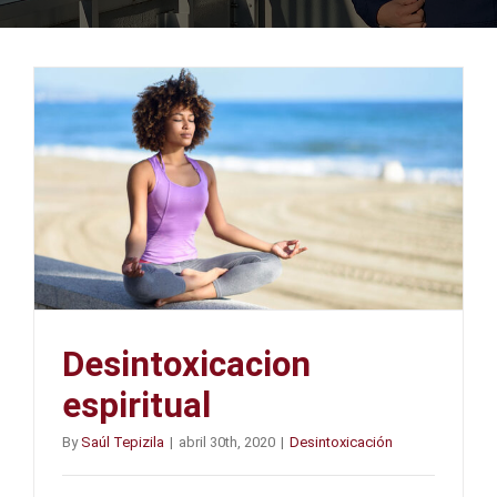
Desintoxicacion
espiritual
By
Saúl Tepizila
|
abril 30th, 2020
|
Desintoxicación