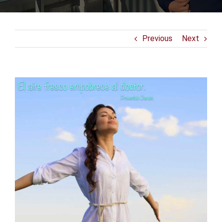
Previous
Next
View
Larger
Image