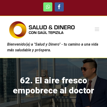
Skip
WhatsApp
Facebook
to
content
Bienvenido(a) a "Salud y Dinero" - tu camino a una vida
más saludable y próspera.
62. El aire fresco
empobrece al doctor