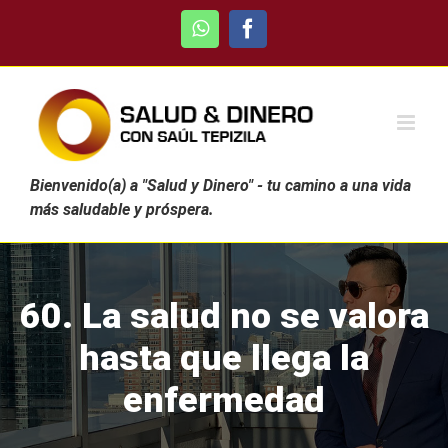
Skip
WhatsApp
Facebook
to
content
Bienvenido(a) a "Salud y Dinero" - tu camino a una vida
más saludable y próspera.
60. La salud no se valora
hasta que llega la
enfermedad