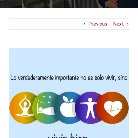
Previous
Next
View
Larger
Image