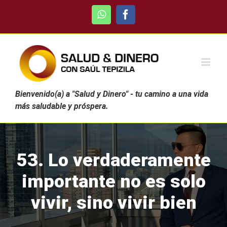
Skip
WhatsApp
Facebook
to
content
Bienvenido(a) a "Salud y Dinero" - tu camino a una vida
más saludable y próspera.
53. Lo verdaderamente
importante no es solo
vivir, sino vivir bien