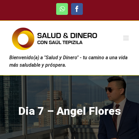
Skip
WhatsApp
Facebook
to
content
Bienvenido(a) a "Salud y Dinero" - tu camino a una vida
más saludable y próspera.
Dia 7 – Angel Flores