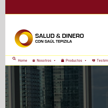
Skip
to
content
Home
Nosotros
Productos
Testim