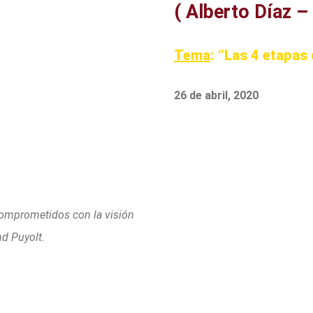
( Alberto Díaz –
Tema
: “Las 4 etapas
26 de abril, 2020
comprometidos con la visión
nd Puyolt.