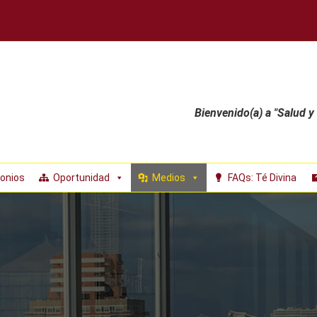
Bienvenido(a) a "Salud y
onios
Oportunidad
Medios
FAQs: Té Divina