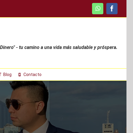
WhatsApp
Faceboo
 Dinero" - tu camino a una vida más saludable y próspera.
Blog
Contacto