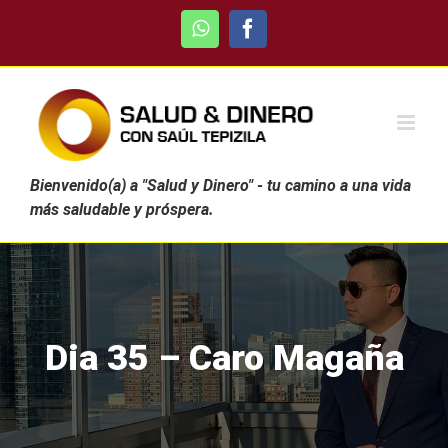
Skip
WhatsApp
Facebook
to
content
Bienvenido(a) a "Salud y Dinero" - tu camino a una vida
más saludable y próspera.
Dia 35 – Caro Magaña