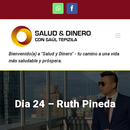
Skip
WhatsApp
Facebook
to
content
Bienvenido(a) a "Salud y Dinero" - tu camino a una vida
más saludable y próspera.
Dia 24 – Ruth Pineda