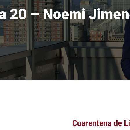
a 20 – Noemi Jime
Cuarentena de L