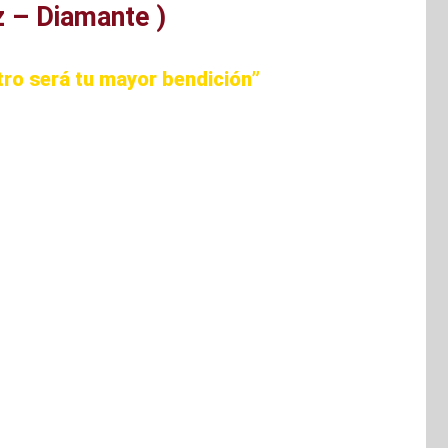
 – Diamante )
otro será tu mayor bendición”