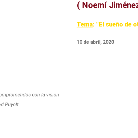
( Noemí Jiménez
Tema
: “El sueño de 
10 de abril, 2020
comprometidos con la visión
nd Puyolt.