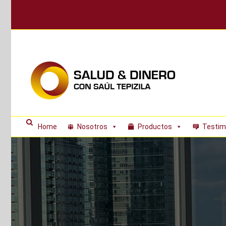
Skip
to
content
Home
Nosotros
Productos
Testim