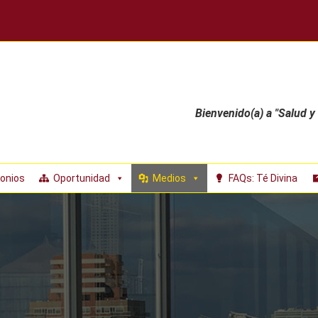
Bienvenido(a) a "Salud y
onios
Oportunidad
Medios
FAQs: Té Divina