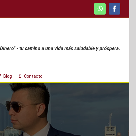
WhatsApp
Faceboo
 Dinero" - tu camino a una vida más saludable y próspera.
Blog
Contacto