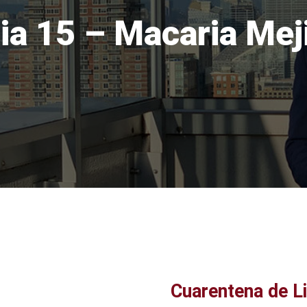
ia 15 – Macaria Mej
Cuarentena de L