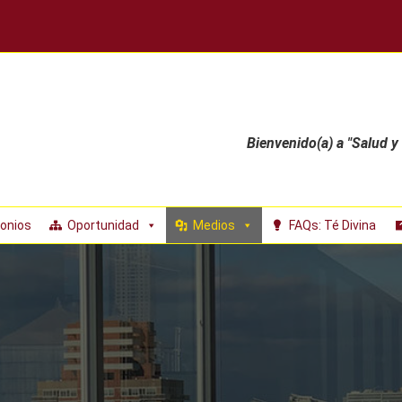
Bienvenido(a) a "Salud y
onios
Oportunidad
Medios
FAQs: Té Divina