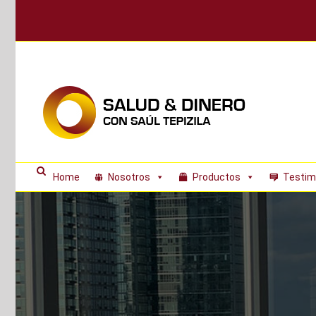
Skip
to
content
Home
Nosotros
Productos
Testim