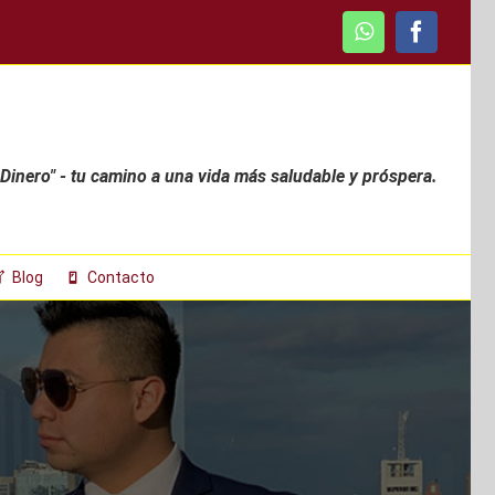
WhatsApp
Faceboo
 Dinero" - tu camino a una vida más saludable y próspera.
Blog
Contacto