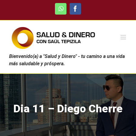
Skip
WhatsApp
Facebook
to
content
Bienvenido(a) a "Salud y Dinero" - tu camino a una vida
más saludable y próspera.
Dia 11 – Diego Cherre